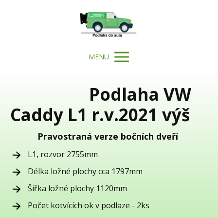
MENU
Podlaha VW
Caddy L1 r.v.2021 výš
Pravostraná verze bočních dveří
L1, rozvor 2755mm
Délka ložné plochy cca 1797mm
Šířka ložné plochy 1120mm
Počet kotvících ok v podlaze - 2ks