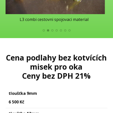
L3 combi cestovni spojovaci material
Cena podlahy bez kotvících
misek pro oka
Ceny bez DPH 21%
tloušťka 9mm
6 500 Kč