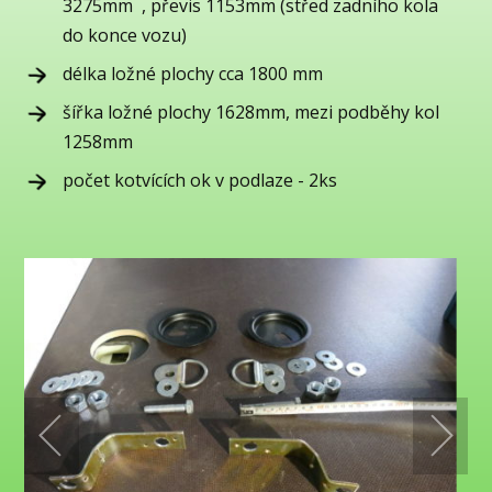
3275mm , převis 1153mm (střed zadního kola
do konce vozu)
délka ložné plochy cca 1800 mm
šířka ložné plochy 1628mm, mezi podběhy kol
1258mm
počet kotvících ok v podlaze - 2ks