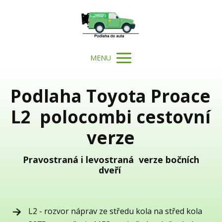
MENU
Podlaha Toyota Proace
L2 polocombi cestovní
verze
Pravostraná i levostraná verze bočních
dveří
L2 - rozvor náprav ze středu kola na střed kola