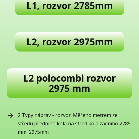
L1, rozvor 2785mm
L2, rozvor 2975mm
L2 polocombi rozvor
2975 mm
2 Typy náprav - rozvor. Měřeno metrem ze
středu předního kola na střed kola zadního 2785
mm, 2975mm