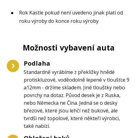
Rok Kastle pokud není uvedeno jinak platí od
roku výroby do konce roku výroby
Možnosti vybavení auta
Podlaha
Standardně vyrábíme z překližky hnědé
protiskluzové, voděodolně lepené v tloušťce 9
a12mm - držíme skladem. Jiné tlouštky nebo
povrchy na dotaz. Původ desek je z Ruska,
nebo Německa ne Čína. Jedná se o desky
březové, které jsou lehčí než bukové, ale
tvrdší než topolové, které někteří výrobci,
také nabízí.