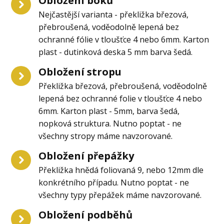
Obložení boků
Nejčastější varianta - překližka březová,
přebroušená, voděodolně lepená bez
ochranné fólie v tloušťce 4 nebo 6mm. Karton
plast - dutinková deska 5 mm barva šedá.
Obložení stropu
Překližka březová, přebroušená, voděodolně
lepená bez ochranné folie v tloušťce 4 nebo
6mm. Karton plast - 5mm, barva šedá,
nopková struktura. Nutno poptat - ne
všechny stropy máme navzorované.
Obložení přepážky
Překližka hnědá foliovaná 9, nebo 12mm dle
konkrétního případu. Nutno poptat - ne
všechny typy přepážek máme navzorované.
Obložení podběhů