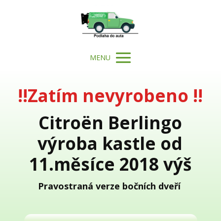
MENU
!!Zatím nevyrobeno !!
Citroën Berlingo
výroba kastle od
11.měsíce 2018 výš
Pravostraná verze bočních dveří