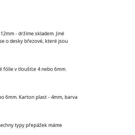
a12mm - držíme skladem. Jiné
se o desky březové, které jsou
 fólie v tloušťce 4 nebo 6mm.
ebo 6mm. Karton plast - 4mm, barva
všechny typy přepážek máme