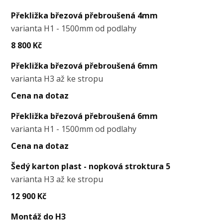
Překližka březová přebroušená 4mm
varianta H1 - 1500mm od podlahy
8 800 Kč
Překližka březová přebroušená 6mm
varianta H3 až ke stropu
Cena na dotaz
Překližka březová přebroušená 6mm
varianta H1 - 1500mm od podlahy
Cena na dotaz
Šedý karton plast - nopková stroktura 5
varianta H3 až ke stropu
12 900 Kč
Montáž do H3