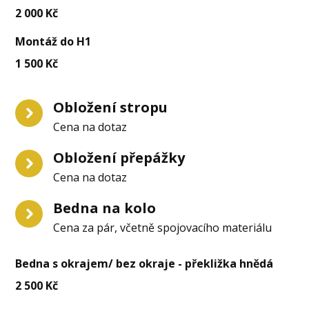
2 000 Kč
Montáž do H1
1 500 Kč
Obložení stropu
Cena na dotaz
Obložení přepážky
Cena na dotaz
Bedna na kolo
Cena za pár, včetně spojovacího materiálu
Bedna s okrajem/ bez okraje - překližka hnědá
2 500 Kč