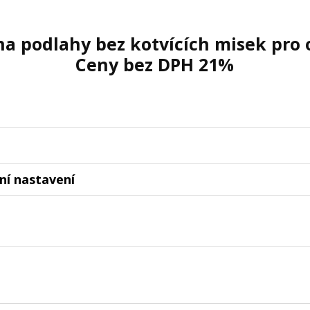
a podlahy bez kotvících misek pro 
Ceny bez DPH 21%
lní nastavení