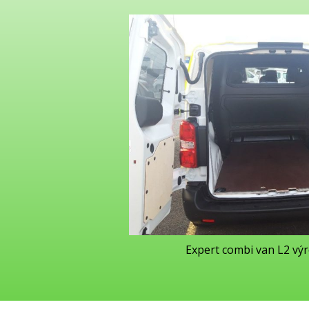
Expert combi van L2 vý