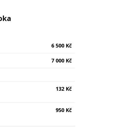
oka
6 500 Kč
7 000 Kč
132 Kč
950 Kč