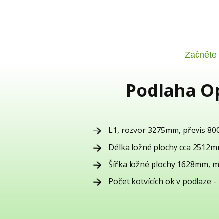
Začněte
Podlaha Op
L1, rozvor 3275mm, převis 80
Délka ložné plochy cca 2512
Šířka ložné plochy 1628mm, 
Počet kotvících ok v podlaze -