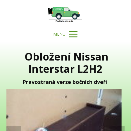
MENU
Obložení Nissan
Interstar L2H2
Pravostraná verze bočních dveří