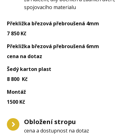
spojovacího materialu
Překližka březová přebroušená 4mm
7 850 Kč
Překližka březová přebroušená 6mm
cena na dotaz
Šedý karton plast
8 800 Kč
Montáž
1500 Kč
Obložení stropu
cena a dostupnost na dotaz