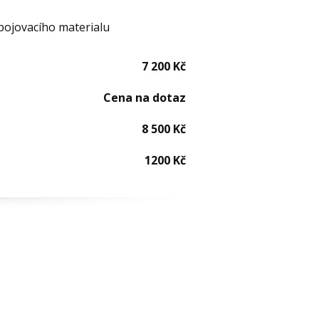
 spojovacího materialu
7 200 Kč
Cena na dotaz
8 500 Kč
1200 Kč