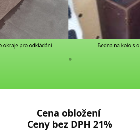
o okraje pro odkládání
Bedna na kolo s o
Cena obložení
Ceny bez DPH 21%