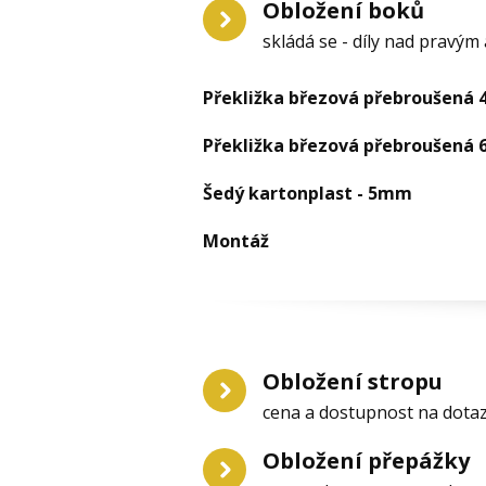
Obložení boků
skládá se - díly nad pravým 
Překližka březová přebroušená
Překližka březová přebroušená
Šedý kartonplast - 5mm
Montáž
Obložení stropu
cena a dostupnost na dota
Obložení přepážky