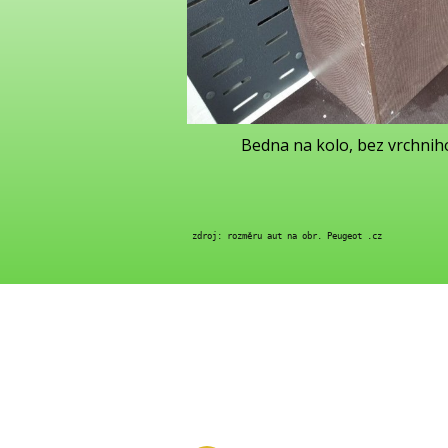
Bedna na kolo, bez vrchnih
 zdroj: rozměru aut na obr. Peugeot .cz