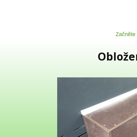
Začněte
Obložen