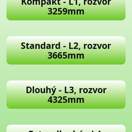
Kompakt - L1, rozvor
3259mm
Standard - L2, rozvor
3665mm
Dlouhý - L3, rozvor
4325mm