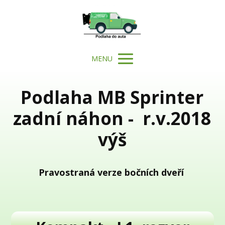
MENU
Podlaha MB Sprinter
zadní náhon - r.v.2018
výš
Pravostraná verze bočních dveří