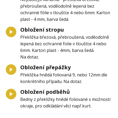
přebroušená, voděodolně lepená bez
ochranné fólie v tloušťce 4 nebo 6mm. Karton
plast - 4 mm, barva šedá.
Obložení stropu
Překližka březová, přebroušená, voděodolně
lepená bez ochranné folie v tloušťce 4 nebo
6mm. Karton plast - 4mm, barva šedá.
Na dotaz.
Obložení přepážky
Překližka hnědá foliovaná 9, nebo 12mm dle
konkrétního případu. Na dotaz.
Obložení podběhů
Bedny z překližky hnědé foliované s možností
okraje, pro odkládání věcí např.kurt.