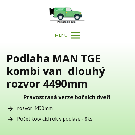
MENU
Podlaha MAN TGE
kombi van dlouhý
rozvor 4490mm
Pravostraná verze bočních dveří
rozvor 4490mm
Počet kotvících ok v podlaze - 8ks