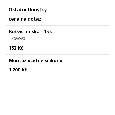
Ostatní tloušťky
cena na dotaz
Kotvící miska - 1ks
- kovová
132 Kč
Montáž včetně silikonu
1 200 Kč