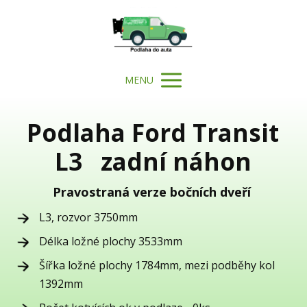
MENU
Podlaha Ford Transit
L3 zadní náhon
Pravostraná verze bočních dveří
L3, rozvor 3750mm
Délka ložné plochy 3533mm
Šířka ložné plochy 1784mm, mezi podběhy kol
1392mm