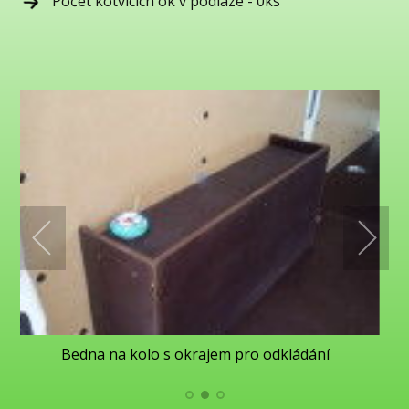
Počet kotvících ok v podlaze - 0ks
Bedna na kolo s okrajem pro odkládání