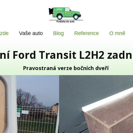
 zde
Vaše auto
Blog
Reference
O mně
í Ford Transit L2H2 zad
Pravostraná verze bočních dveří