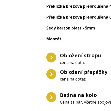
Překližka březová přebroušená
Překližka březová přebroušená
Šedý karton plast - 5mm
Montáž
Obložení stropu
cena na dotaz
Obložení přepážky
cena na dotaz
Bedna na kolo
Cena za pár, včetně spojov