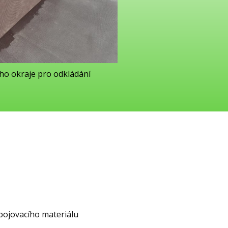
ho okraje pro odkládání
 spojovacího materiálu