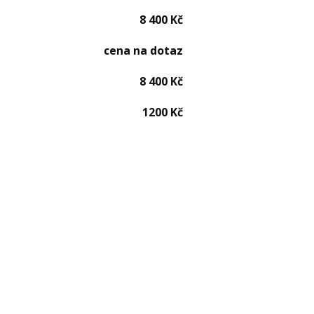
8 400 Kč
cena na dotaz
8 400 Kč
1200 Kč