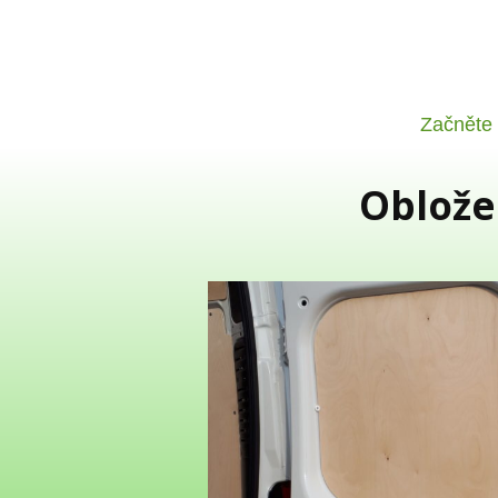
Začněte
Obložen