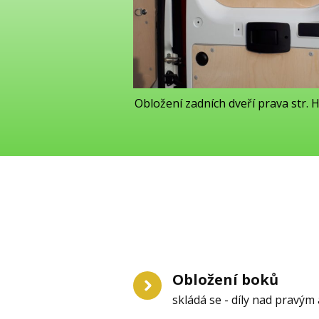
Obložení zadních dveří prava str. H
Obložení boků
skládá se - díly nad pravým 