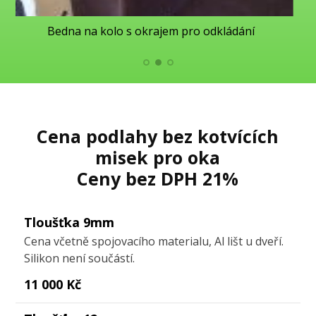
Bedna na kolo s okrajem pro odkládání
Cena podlahy bez kotvících
misek pro oka
Ceny bez DPH 21%
Tloušťka 9mm
Cena včetně spojovacího materialu, Al lišt u dveří.
Silikon není součástí.
11 000 Kč