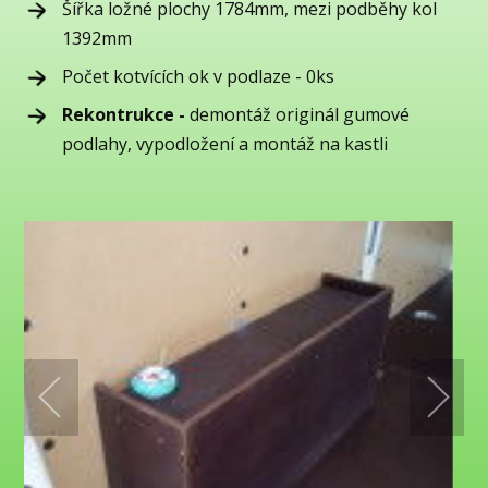
Šířka ložné plochy 1784mm, mezi podběhy kol
1392mm
Počet kotvících ok v podlaze - 0ks
Rekontrukce -
demontáž originál gumové
podlahy, vypodložení a montáž na kastli