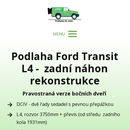
MENU
Podlaha Ford Transit
L4 - zadní náhon
rekonstrukce
Pravostraná verze bočních dveří
DCIV - dvě řady sedadel s pevnou přepážkou
L4, rozvor 3750mm + převis (od středu zadního
kola 1931mm)