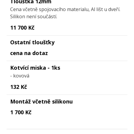
Tloušťka 12mm
Cena včetně spojovacího materialu, Al lišt u dveří.
Silikon není součástí.
11 700 Kč
Ostatní tloušťky
cena na dotaz
Kotvící miska - 1ks
- kovová
132 Kč
Montáž včetně silikonu
1 700 Kč