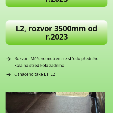
L2, rozvor 3500mm od
r.2023
Rozvor. Měřeno metrem ze středu předního
kola na střed kola zadního
Označeno také L1, L2