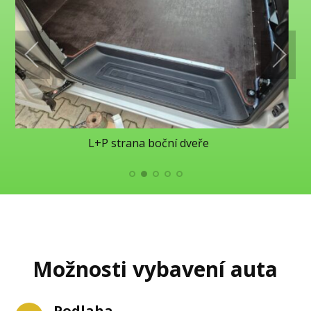
L+P strana boční dveře
Možnosti vybavení auta
Podlaha