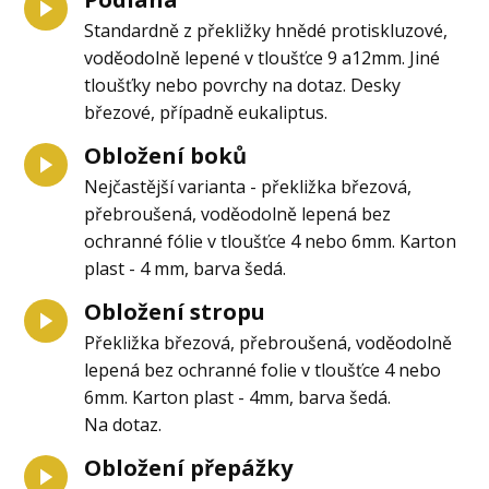
Standardně z překližky hnědé protiskluzové,
voděodolně lepené v tloušťce 9 a12mm. Jiné
tloušťky nebo povrchy na dotaz. Desky
březové, případně eukaliptus.
Obložení boků
Nejčastější varianta - překližka březová,
přebroušená, voděodolně lepená bez
ochranné fólie v tloušťce 4 nebo 6mm. Karton
plast - 4 mm, barva šedá.
Obložení stropu
Překližka březová, přebroušená, voděodolně
lepená bez ochranné folie v tloušťce 4 nebo
6mm. Karton plast - 4mm, barva šedá.
Na dotaz.
Obložení přepážky