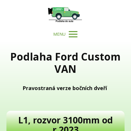
MENU
Podlaha Ford Custom
VAN
Pravostraná verze bočních dveří
L1, rozvor 3100mm od
r.2023