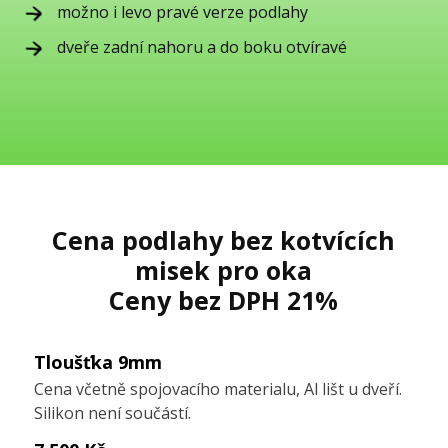
možno i levo pravé verze podlahy
dveře zadní nahoru a do boku otvíravé
Cena podlahy bez kotvících
misek pro oka
Ceny bez DPH 21%
Tloušťka 9mm
Cena včetně spojovacího materialu, Al lišt u dveří.
Silikon není součástí.