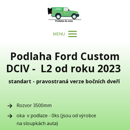
MENU
Podlaha Ford Custom
DCIV - L2 od roku 2023
standart - pravostraná verze bočních dveří
Rozvor 3500mm
oka v podlaze - 0ks (jsou od výrobce
na sloupkách auta)