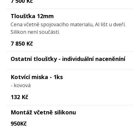
7 500 Kč
Tloušťka 12mm
Cena včetně spojovacího materialu, Al lišt u dveří.
Silikon není součástí.
7 850 Kč
Ostatní tloušťky - individuální naceněníní
Kotvící miska - 1ks
- kovová
132 Kč
Montáž včetně silikonu
950Kč