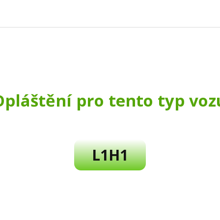
Opláštění pro tento typ voz
L1H1