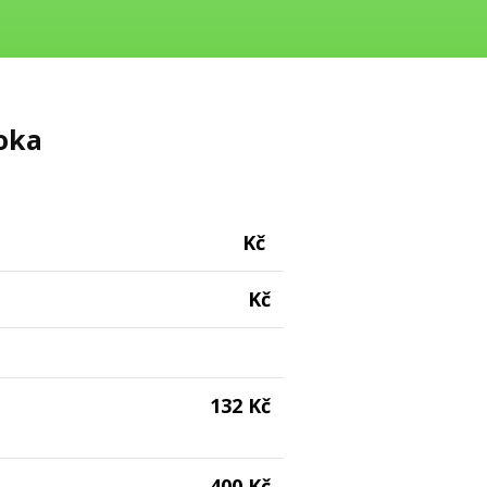
oka
Kč
Kč
132 Kč
400 Kč