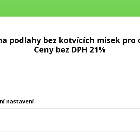
a podlahy bez kotvících misek pro 
Ceny bez DPH 21%
lní nastavení