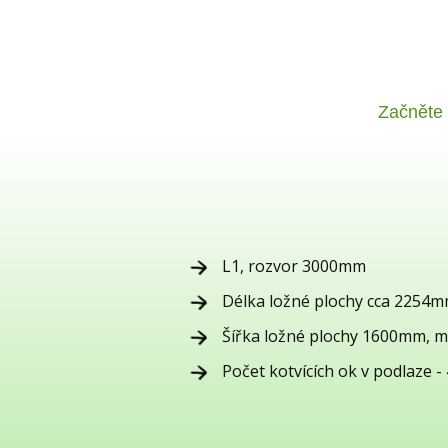
Začněte
L1, rozvor 3000mm
Délka ložné plochy cca 2254
Šířka ložné plochy 1600mm, 
Počet kotvících ok v podlaze -