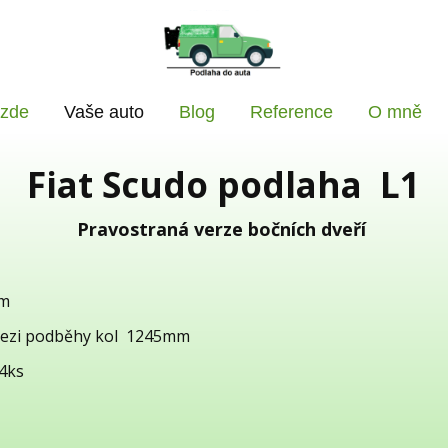
 zde
Vaše auto
Blog
Reference
O mně
Fiat Scudo podlaha L1
Pravostraná verze bočních dveří
mm
mezi podběhy kol 1245mm
 4ks