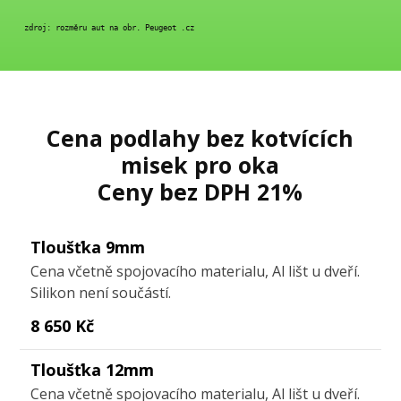
 zdroj: rozměru aut na obr. Peugeot .cz
Cena podlahy bez kotvících
misek pro oka
Ceny bez DPH 21%
Tloušťka 9mm
Cena včetně spojovacího materialu, Al lišt u dveří.
Silikon není součástí.
8 650 Kč
Tloušťka 12mm
Cena včetně spojovacího materialu, Al lišt u dveří.