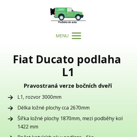
MENU
Fiat Ducato podlaha
L1
Pravostraná verze bočních dveří
L1, rozvor 3000mm
Délka ložné plochy cca 2670mm
Šířka ložné plochy 1870mm, mezi podběhy kol
1422 mm