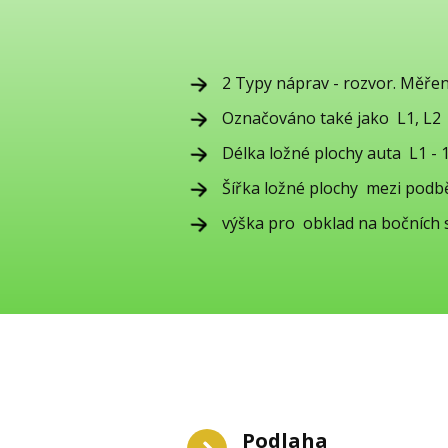
2 Typy náprav - rozvor. Měře
Označováno také jako L1, L2 (
Délka ložné plochy auta L1 -
Šířka ložné plochy mezi pod
výška pro obklad na bočních
Podlaha