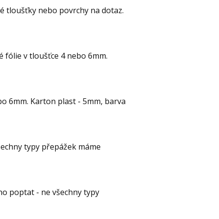
é tloušťky nebo povrchy na dotaz.
 fólie v tloušťce 4 nebo 6mm.
ebo 6mm. Karton plast - 5mm, barva
všechny typy přepážek máme
no poptat - ne všechny typy