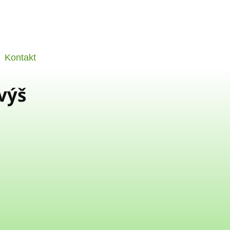
Kontakt
výš