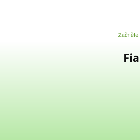
Začněte
Fia