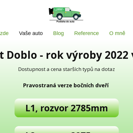
 zde
Vaše auto
Blog
Reference
O mně
t Doblo - rok výroby 2022 
Dostupnost a cena starších typů na dotaz
Pravostraná verze bočních dveří
L1, rozvor 2785mm